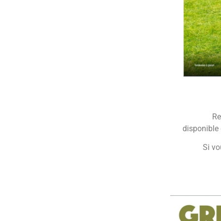
Re
disponible 
Si vo