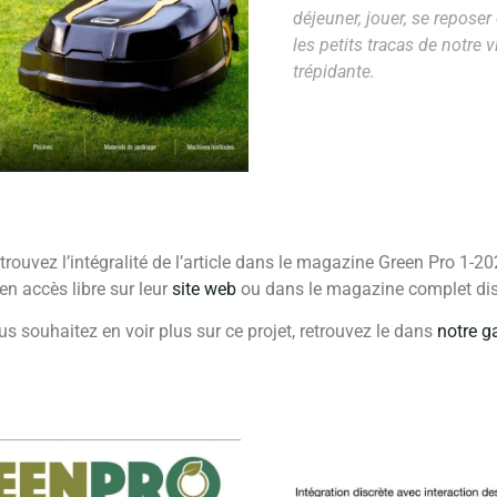
déjeuner, jouer, se reposer 
les petits tracas de notre v
trépidante.
trouvez l’intégralité de l’article dans le magazine Green Pro 1-20
en accès libre sur leur
site web
ou dans le magazine complet di
us souhaitez en voir plus sur ce projet, retrouvez le dans
notre ga