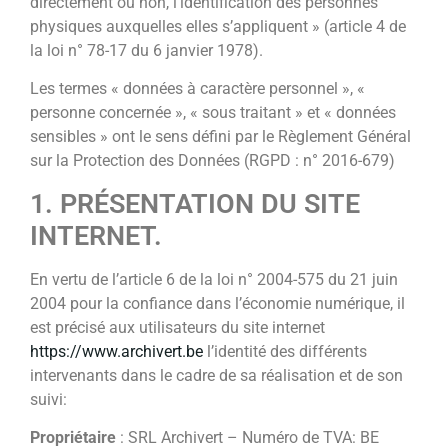
directement ou non, l’identification des personnes
physiques auxquelles elles s’appliquent » (article 4 de
la loi n° 78-17 du 6 janvier 1978).
Les termes « données à caractère personnel », «
personne concernée », « sous traitant » et « données
sensibles » ont le sens défini par le Règlement Général
sur la Protection des Données (RGPD : n° 2016-679)
1. PRÉSENTATION DU SITE
INTERNET.
En vertu de l’article 6 de la loi n° 2004-575 du 21 juin
2004 pour la confiance dans l’économie numérique, il
est précisé aux utilisateurs du site internet
https://www.archivert.be
l’identité des différents
intervenants dans le cadre de sa réalisation et de son
suivi:
Propriétaire
: SRL Archivert – Numéro de TVA: BE