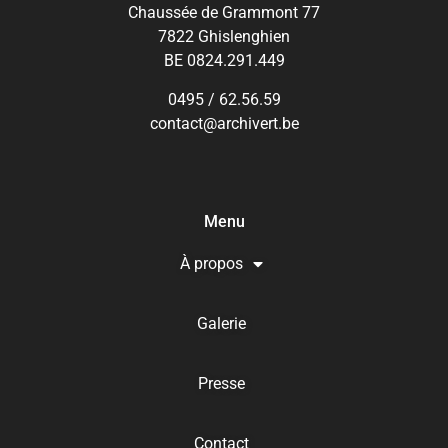
Chaussée de Grammont 77
7822 Ghislenghien
BE 0824.291.449
0495 / 62.56.59
contact@archivert.be
Menu
À propos
Galerie
Presse
Contact