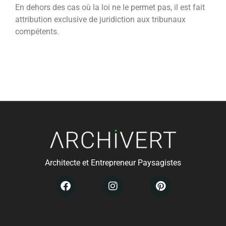
En dehors des cas où la loi ne le permet pas, il est fait
attribution exclusive de juridiction aux tribunaux
compétents.
Architecte et Entrepreneur Paysagistes