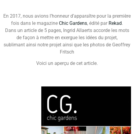
En 2017, nous avions l’honneur d’apparaître pour la première
fois dans le magazine
Chic Gardens
, édité par
Rekad
.
Dans un article de 5 pages, Ingrid Allaerts accorde les mots
de façon à mettre en exergue les idées du projet,
sublimant ainsi notre projet ainsi que les photos de Geoffrey
Fritsch
Voici un aperçu de cet article.