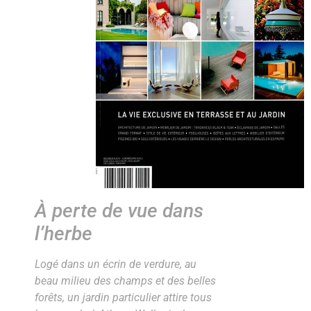
À perte de vue dans
l’herbe
Logé dans un écrin de verdure, au
beau milieu des champs et des belles
forêts, un jardin particulier attire tous