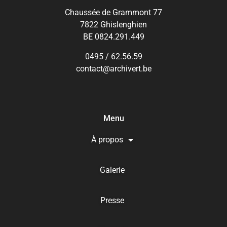
Chaussée de Grammont 77
7822 Ghislenghien
BE 0824.291.449
0495 / 62.56.59
contact@archivert.be
Menu
À propos
Galerie
Presse