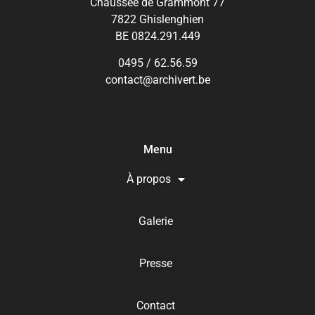
Chaussée de Grammont 77
7822 Ghislenghien
BE 0824.291.449
0495 / 62.56.59
contact@archivert.be
Menu
À propos
Galerie
Presse
Contact